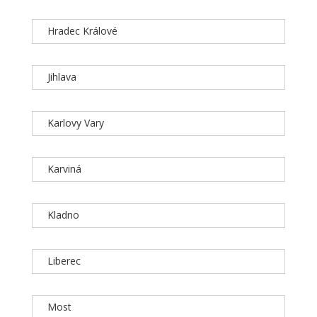
Hradec Králové
Jihlava
Karlovy Vary
Karviná
Kladno
Liberec
Most