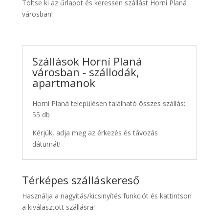
Töltse ki az űrlapot és keressen szállást Horní Planá
városban!
Szállások Horní Planá
városban - szállodák,
apartmanok
Horní Planá településen található összes szállás:
55 db
Kérjük, adja meg az érkezés és távozás
dátumát!
Térképes szálláskereső
Használja a nagyítás/kicsinyítés funkciót és kattintson
a kiválasztott szállásra!