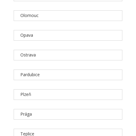
Olomouc
Opava
Ostrava
Pardubice
Plzeň
Prága
Teplice