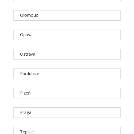
Olomouc
Opava
Ostrava
Pardubice
Plzeň
Prága
Teplice