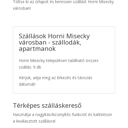
Töltse ki az űrlapot és keressen szállást Horni Misecky
városban!
Szállások Horni Misecky
városban - szállodák,
apartmanok
Horni Misecky településen található összes
szállás: 9 db
Kérjük, adja meg az érkezés és távozás
dátumát!
Térképes szálláskereső
Használja a nagyítás/kicsinyítés funkciót és kattintson
a kiválasztott szállásra!