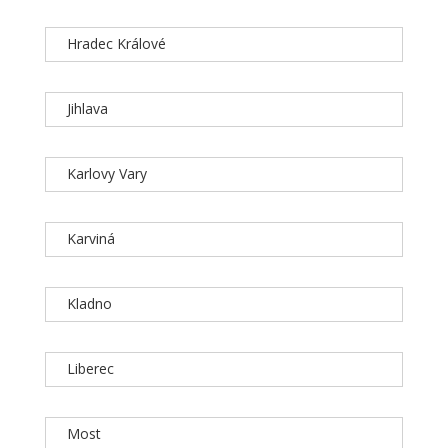
Hradec Králové
Jihlava
Karlovy Vary
Karviná
Kladno
Liberec
Most