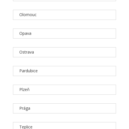
Olomouc
Opava
Ostrava
Pardubice
Plzeň
Prága
Teplice