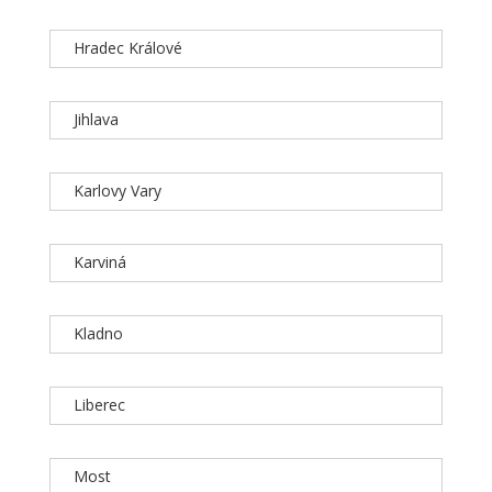
Hradec Králové
Jihlava
Karlovy Vary
Karviná
Kladno
Liberec
Most