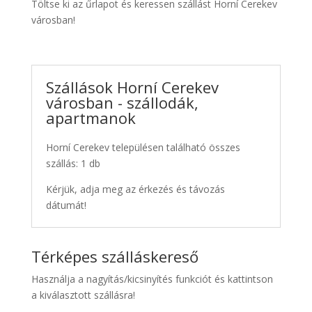
Töltse ki az űrlapot és keressen szállást Horní Cerekev
városban!
Szállások Horní Cerekev
városban - szállodák,
apartmanok
Horní Cerekev településen található összes
szállás: 1 db
Kérjük, adja meg az érkezés és távozás
dátumát!
Térképes szálláskereső
Használja a nagyítás/kicsinyítés funkciót és kattintson
a kiválasztott szállásra!