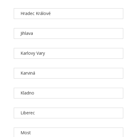
Hradec Králové
Jihlava
Karlovy Vary
Karviná
Kladno
Liberec
Most