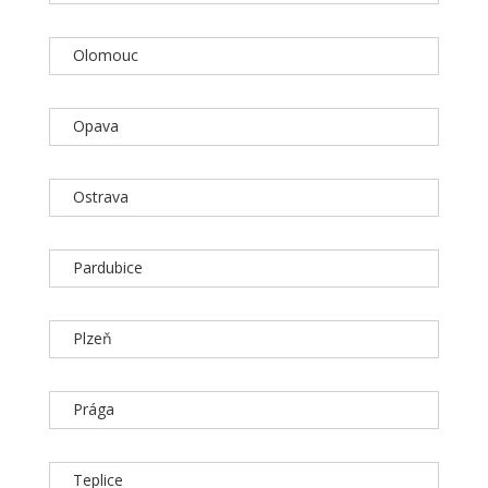
Olomouc
Opava
Ostrava
Pardubice
Plzeň
Prága
Teplice