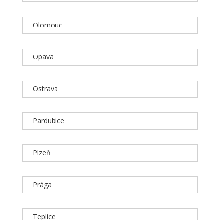
Olomouc
Opava
Ostrava
Pardubice
Plzeň
Prága
Teplice