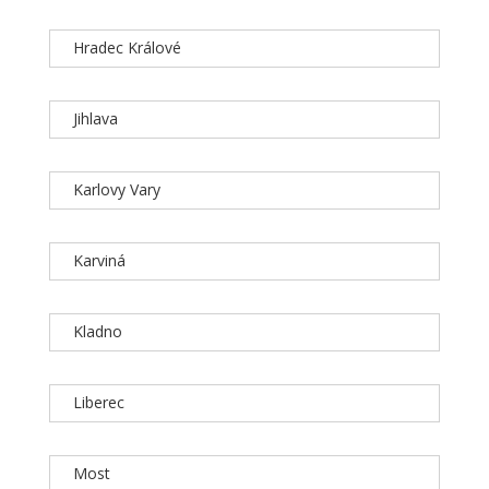
Hradec Králové
Jihlava
Karlovy Vary
Karviná
Kladno
Liberec
Most