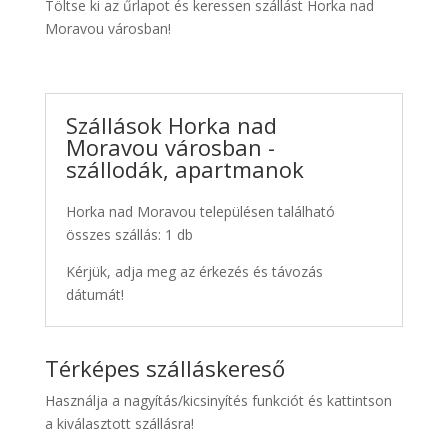
Töltse ki az űrlapot és keressen szállást Horka nad
Moravou városban!
Szállások Horka nad
Moravou városban -
szállodák, apartmanok
Horka nad Moravou településen található
összes szállás: 1 db
Kérjük, adja meg az érkezés és távozás
dátumát!
Térképes szálláskereső
Használja a nagyítás/kicsinyítés funkciót és kattintson
a kiválasztott szállásra!