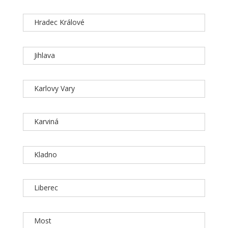
Hradec Králové
Jihlava
Karlovy Vary
Karviná
Kladno
Liberec
Most