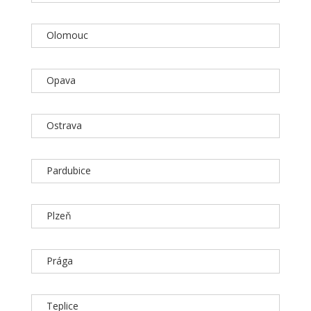
Olomouc
Opava
Ostrava
Pardubice
Plzeň
Prága
Teplice