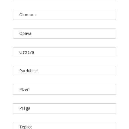
Olomouc
Opava
Ostrava
Pardubice
Plzeň
Prága
Teplice