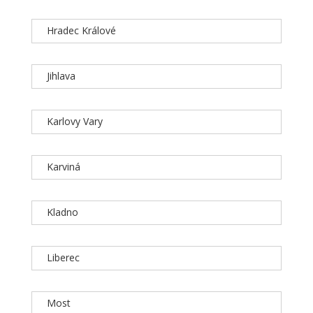
Hradec Králové
Jihlava
Karlovy Vary
Karviná
Kladno
Liberec
Most