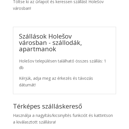
Töltse ki az űrlapot és keressen szállást Holešov
városban!
Szállások Holešov
városban - szállodák,
apartmanok
Holešov településen található összes szállás: 1
db
Kérjük, adja meg az érkezés és távozás
dátumát!
Térképes szálláskereső
Használja a nagyítás/kicsinyítés funkciót és kattintson
a kiválasztott szállásra!