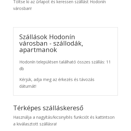
Töltse ki az űrlapot és keressen szállást Hodonín
városban!
Szállások Hodonín
városban - szállodák,
apartmanok
Hodonín településen található összes szállás: 11
db
Kérjük, adja meg az érkezés és távozás
dátumát!
Térképes szálláskereső
Használja a nagyítás/kicsinyítés funkciót és kattintson
a kiválasztott szállásra!