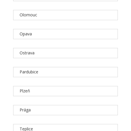
Olomouc
Opava
Ostrava
Pardubice
Plzeň
Prága
Teplice