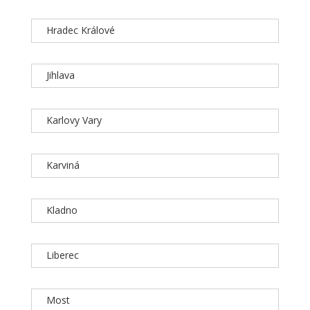
Hradec Králové
Jihlava
Karlovy Vary
Karviná
Kladno
Liberec
Most