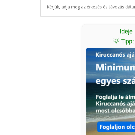
Kérjük, adja meg az érkezés és távozás dátu
Ideje
💡 Tipp