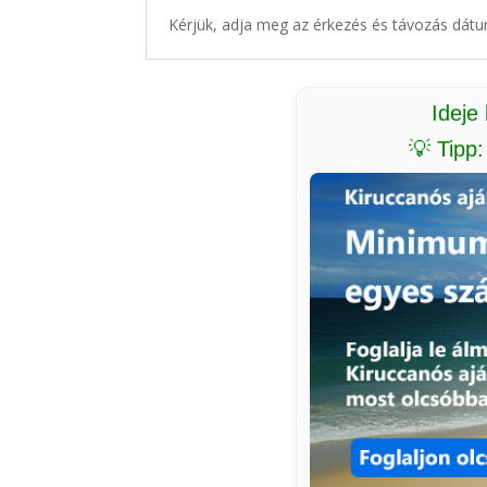
Kérjük, adja meg az érkezés és távozás dátu
Ideje
💡 Tipp