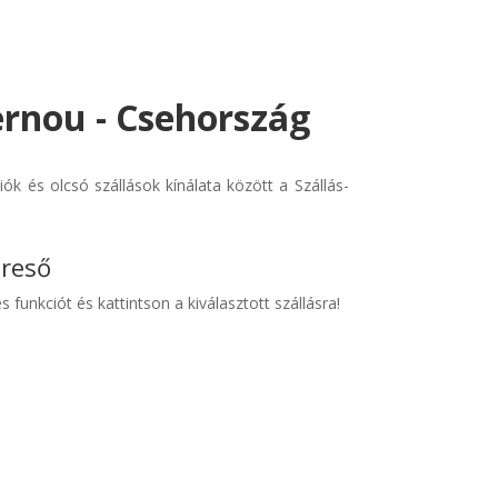
ernou - Csehország
 és olcsó szállások kínálata között a Szállás-
ereső
s funkciót és kattintson a kiválasztott szállásra!