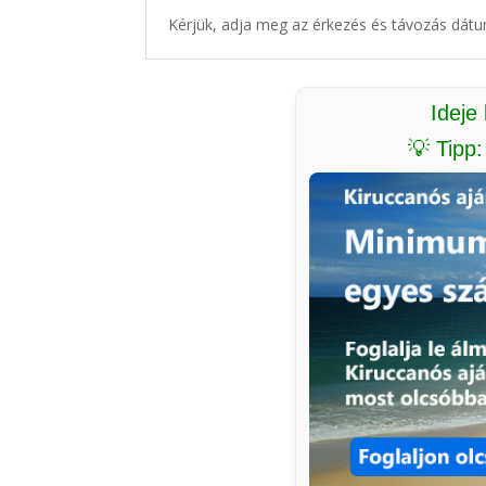
Kérjük, adja meg az érkezés és távozás dátu
Ideje
💡 Tipp