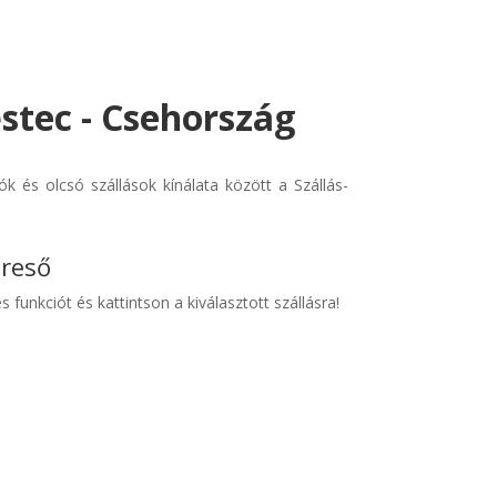
tec - Csehország
és olcsó szállások kínálata között a Szállás-
ereső
s funkciót és kattintson a kiválasztott szállásra!