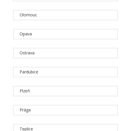
Olomouc
Opava
Ostrava
Pardubice
Plzeň
Prága
Teplice