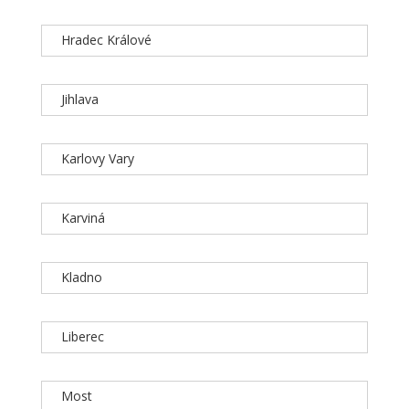
Hradec Králové
Jihlava
Karlovy Vary
Karviná
Kladno
Liberec
Most