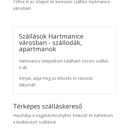
Töltse ki az űrlapot és keressen szállást Hartmanice
városban!
Szállások Hartmanice
városban - szállodák,
apartmanok
Hartmanice településen található összes szállás:
6 db
Kérjük, adja meg az érkezés és távozás
dátumát!
Térképes szálláskereső
Használja a nagyítás/kicsinyítés funkciót és kattintson
a kiválasztott szállásra!