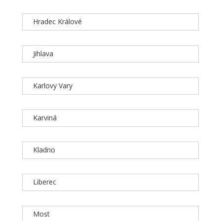
Hradec Králové
Jihlava
Karlovy Vary
Karviná
Kladno
Liberec
Most