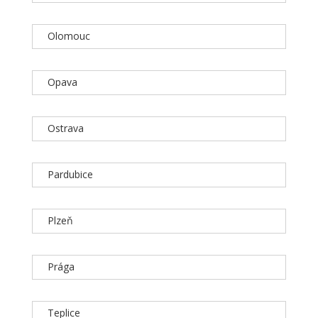
Olomouc
Opava
Ostrava
Pardubice
Plzeň
Prága
Teplice