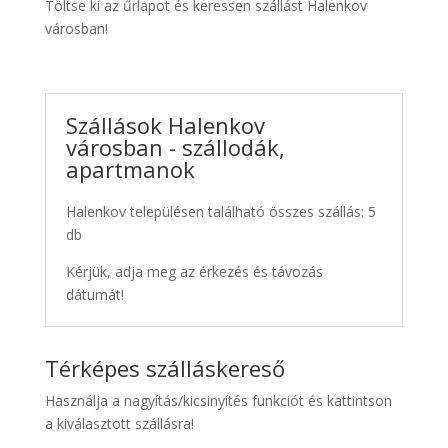
Töltse ki az űrlapot és keressen szállást Halenkov
városban!
Szállások Halenkov
városban - szállodák,
apartmanok
Halenkov településen található összes szállás: 5
db
Kérjük, adja meg az érkezés és távozás
dátumát!
Térképes szálláskereső
Használja a nagyítás/kicsinyítés funkciót és kattintson
a kiválasztott szállásra!