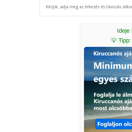
Kérjük, adja meg az érkezés és távozás dátu
Ideje
💡 Tipp