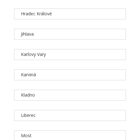
Hradec Králové
Jihlava
Karlovy Vary
Karviná
Kladno
Liberec
Most