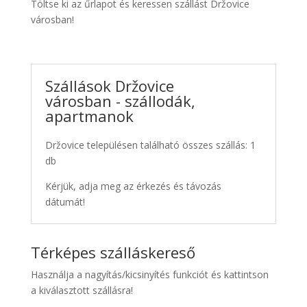
Töltse ki az űrlapot és keressen szállást Držovice
városban!
Szállások Držovice
városban - szállodák,
apartmanok
Držovice településen található összes szállás: 1
db
Kérjük, adja meg az érkezés és távozás
dátumát!
Térképes szálláskereső
Használja a nagyítás/kicsinyítés funkciót és kattintson
a kiválasztott szállásra!