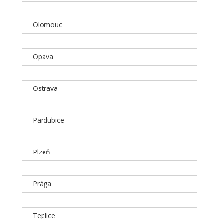
Olomouc
Opava
Ostrava
Pardubice
Plzeň
Prága
Teplice