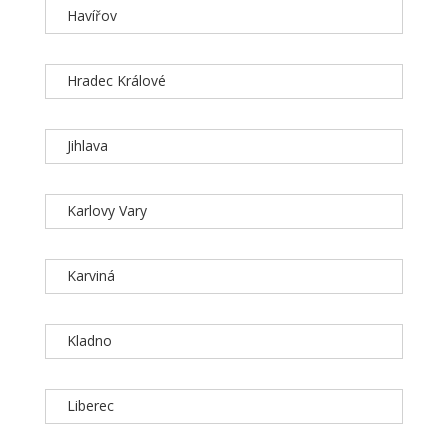
Havířov
Hradec Králové
Jihlava
Karlovy Vary
Karviná
Kladno
Liberec