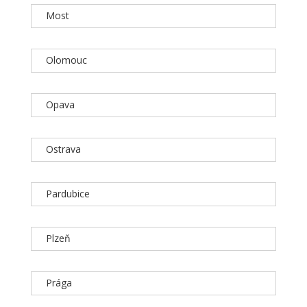
Most
Olomouc
Opava
Ostrava
Pardubice
Plzeň
Prága