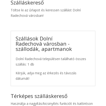
Szálláskereső
Töltse ki az űrlapot és keressen szállást Dolní
Radechová városban!
Szállások Dolní
Radechová városban -
szállodák, apartmanok
Dolní Radechová településen található összes
szállás: 1 db
Kérjük, adja meg az érkezés és távozás
dátumát!
Térképes szálláskereső
Használja a nagyítás/kicsinyítés funkciót és kattintson