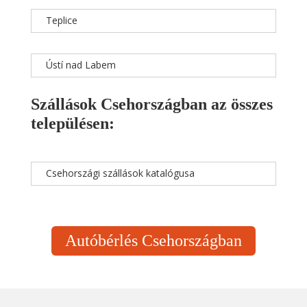
Teplice
Ústí nad Labem
Szállások Csehországban az összes
településen:
Csehországi szállások katalógusa
Autóbérlés Csehországban