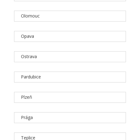
Olomouc
Opava
Ostrava
Pardubice
Plzeň
Prága
Teplice