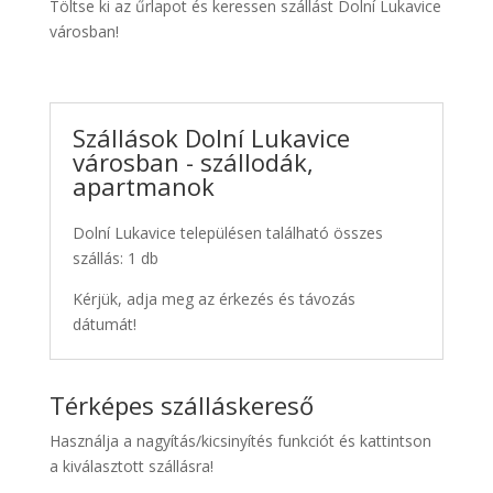
Töltse ki az űrlapot és keressen szállást Dolní Lukavice
városban!
Szállások Dolní Lukavice
városban - szállodák,
apartmanok
Dolní Lukavice településen található összes
szállás: 1 db
Kérjük, adja meg az érkezés és távozás
dátumát!
Térképes szálláskereső
Használja a nagyítás/kicsinyítés funkciót és kattintson
a kiválasztott szállásra!