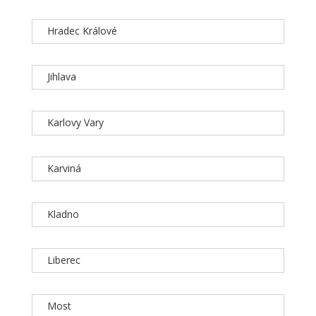
Hradec Králové
Jihlava
Karlovy Vary
Karviná
Kladno
Liberec
Most