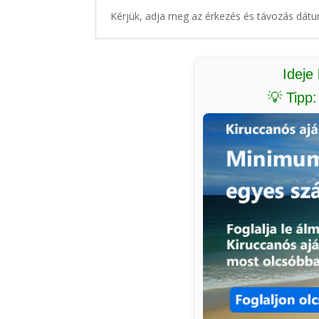
Kérjük, adja meg az érkezés és távozás dátu
Ideje
💡 Tipp