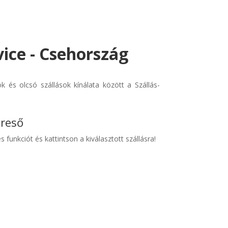
vice - Csehország
 és olcsó szállások kínálata között a Szállás-
ereső
s funkciót és kattintson a kiválasztott szállásra!