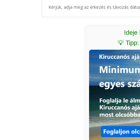
Kérjük, adja meg az érkezés és távozás dátu
Ideje
💡 Tipp