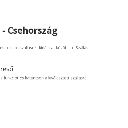
 - Csehország
s olcsó szállások kínálata között a Szállás-
ereső
s funkciót és kattintson a kiválasztott szállásra!