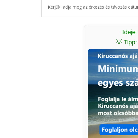
Kérjük, adja meg az érkezés és távozás dátu
Ideje
💡 Tipp