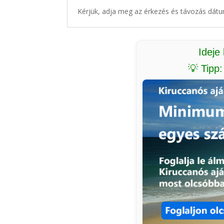
Kérjük, adja meg az érkezés és távozás dátu
Ideje
💡 Tipp