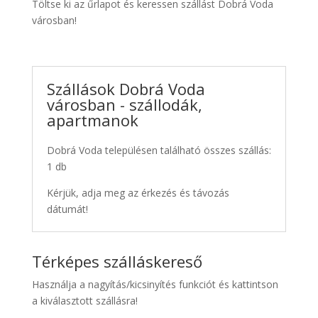
Töltse ki az űrlapot és keressen szállást Dobrá Voda
városban!
Szállások Dobrá Voda
városban - szállodák,
apartmanok
Dobrá Voda településen található összes szállás:
1 db
Kérjük, adja meg az érkezés és távozás
dátumát!
Térképes szálláskereső
Használja a nagyítás/kicsinyítés funkciót és kattintson
a kiválasztott szállásra!