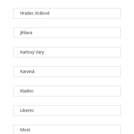
Hradec Králové
Jihlava
Karlovy Vary
Karviná
Kladno
Liberec
Most