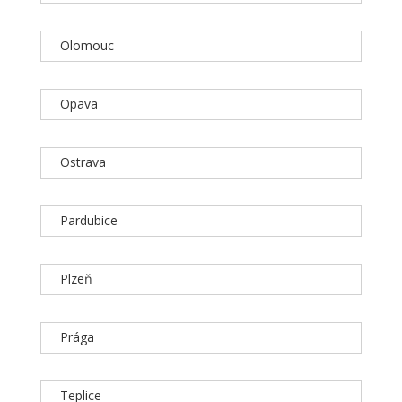
Olomouc
Opava
Ostrava
Pardubice
Plzeň
Prága
Teplice