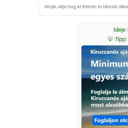
Kérjük, adja meg az érkezés és távozás dátu
Ideje
💡 Tipp