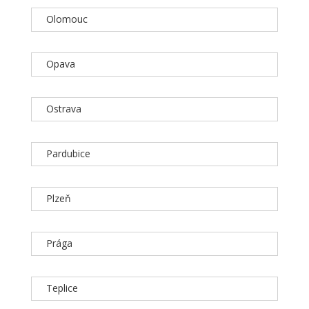
Olomouc
Opava
Ostrava
Pardubice
Plzeň
Prága
Teplice