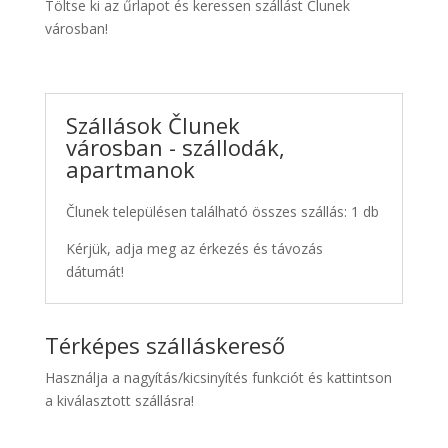
Töltse ki az űrlapot és keressen szállást Člunek
városban!
Szállások Člunek
városban - szállodák,
apartmanok
Člunek településen található összes szállás: 1 db
Kérjük, adja meg az érkezés és távozás
dátumát!
Térképes szálláskereső
Használja a nagyítás/kicsinyítés funkciót és kattintson
a kiválasztott szállásra!