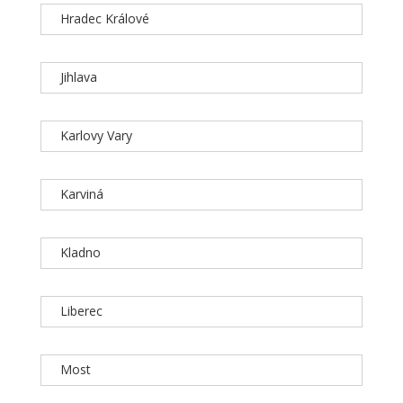
Hradec Králové
Jihlava
Karlovy Vary
Karviná
Kladno
Liberec
Most