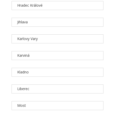
Hradec Králové
Jihlava
Karlovy Vary
Karviná
Kladno
Liberec
Most