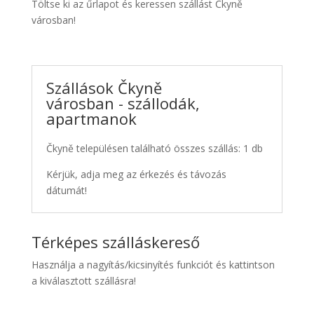
Töltse ki az űrlapot és keressen szállást Čkyně
városban!
Szállások Čkyně
városban - szállodák,
apartmanok
Čkyně településen található összes szállás: 1 db
Kérjük, adja meg az érkezés és távozás
dátumát!
Térképes szálláskereső
Használja a nagyítás/kicsinyítés funkciót és kattintson
a kiválasztott szállásra!