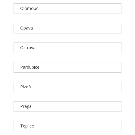
Olomouc
Opava
Ostrava
Pardubice
Plzeň
Prága
Teplice