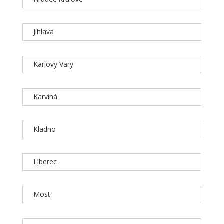
Jihlava
Karlovy Vary
Karviná
Kladno
Liberec
Most