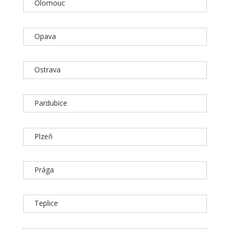
Olomouc
Opava
Ostrava
Pardubice
Plzeň
Prága
Teplice