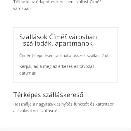
Töltse ki az űrlapot és keressen szállást Číměř
városban!
Szállások Číměř városban
- szállodák, apartmanok
Číměř településen található összes szállás: 2 db
Kérjük, adja meg az érkezés és távozás
dátumát!
Térképes szálláskereső
Használja a nagyítás/kicsinyítés funkciót és kattintson
a kiválasztott szállásra!