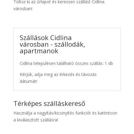
Töltse ki az űrlapot és keressen szállást Cidlina
városban!
Szállások Cidlina
városban - szállodák,
apartmanok
Cidlina településen található összes szállás: 1 db
Kérjük, adja meg az érkezés és távozás
dátumát!
Térképes szálláskereső
Használja a nagyítás/kicsinyítés funkciót és kattintson
a kiválasztott szállásra!