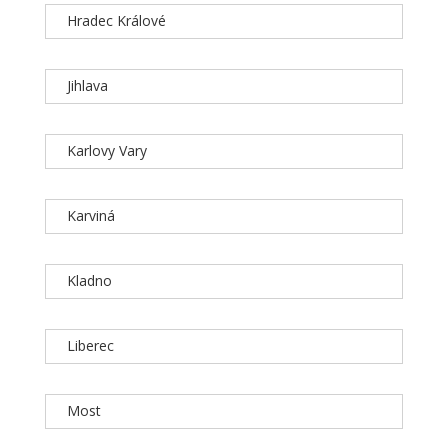
Hradec Králové
Jihlava
Karlovy Vary
Karviná
Kladno
Liberec
Most