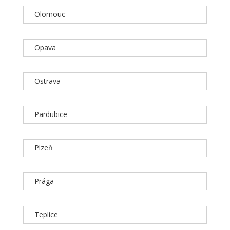
Olomouc
Opava
Ostrava
Pardubice
Plzeň
Prága
Teplice