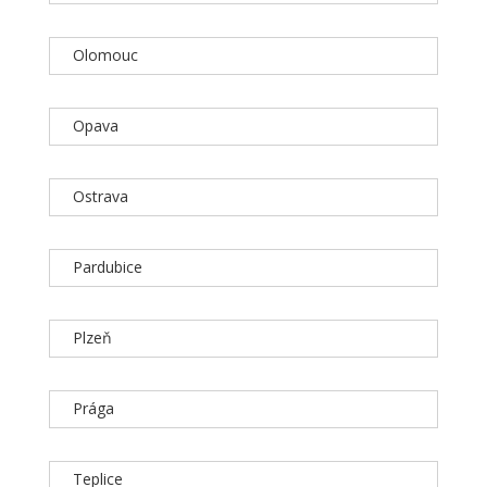
Olomouc
Opava
Ostrava
Pardubice
Plzeň
Prága
Teplice