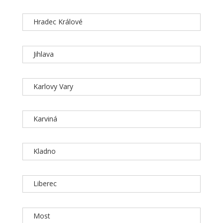
Hradec Králové
Jihlava
Karlovy Vary
Karviná
Kladno
Liberec
Most