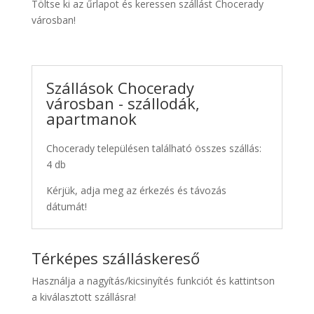
Töltse ki az űrlapot és keressen szállást Chocerady
városban!
Szállások Chocerady
városban - szállodák,
apartmanok
Chocerady településen található összes szállás:
4 db
Kérjük, adja meg az érkezés és távozás
dátumát!
Térképes szálláskereső
Használja a nagyítás/kicsinyítés funkciót és kattintson
a kiválasztott szállásra!