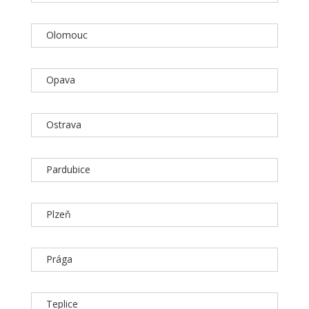
Olomouc
Opava
Ostrava
Pardubice
Plzeň
Prága
Teplice