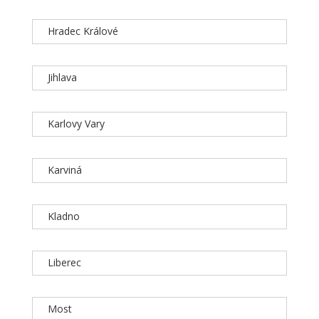
Hradec Králové
Jihlava
Karlovy Vary
Karviná
Kladno
Liberec
Most