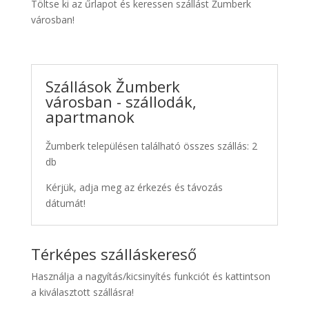
Töltse ki az űrlapot és keressen szállást Žumberk
városban!
Szállások Žumberk
városban - szállodák,
apartmanok
Žumberk településen található összes szállás: 2
db
Kérjük, adja meg az érkezés és távozás
dátumát!
Térképes szálláskereső
Használja a nagyítás/kicsinyítés funkciót és kattintson
a kiválasztott szállásra!