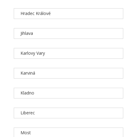
Hradec Králové
Jihlava
Karlovy Vary
Karviná
Kladno
Liberec
Most