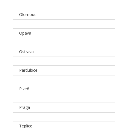
Olomouc
Opava
Ostrava
Pardubice
Plzeň
Prága
Teplice