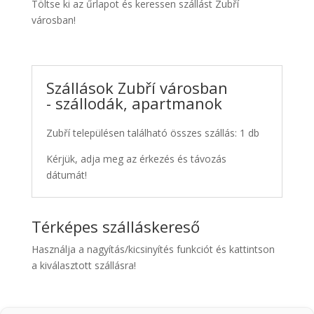
Töltse ki az űrlapot és keressen szállást Zubří
városban!
Szállások Zubří városban
- szállodák, apartmanok
Zubří településen található összes szállás: 1 db
Kérjük, adja meg az érkezés és távozás
dátumát!
Térképes szálláskereső
Használja a nagyítás/kicsinyítés funkciót és kattintson
a kiválasztott szállásra!