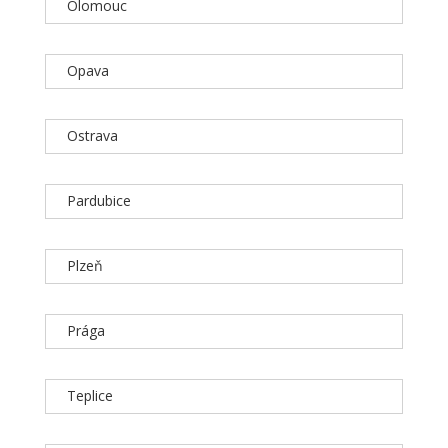
Olomouc
Opava
Ostrava
Pardubice
Plzeň
Prága
Teplice