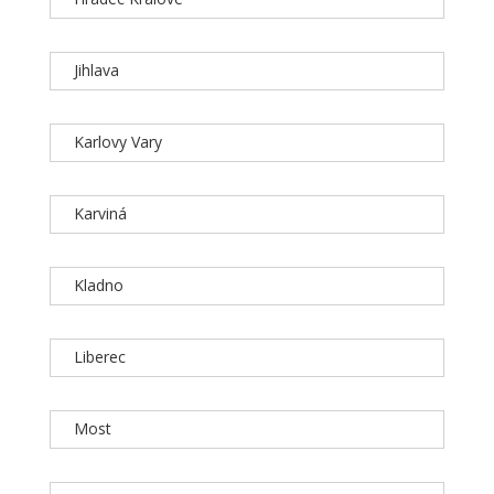
Jihlava
Karlovy Vary
Karviná
Kladno
Liberec
Most