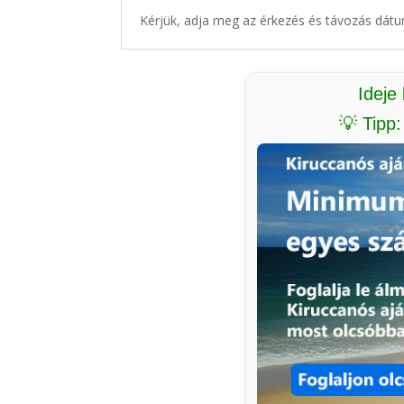
Kérjük, adja meg az érkezés és távozás dátu
Ideje
💡 Tipp