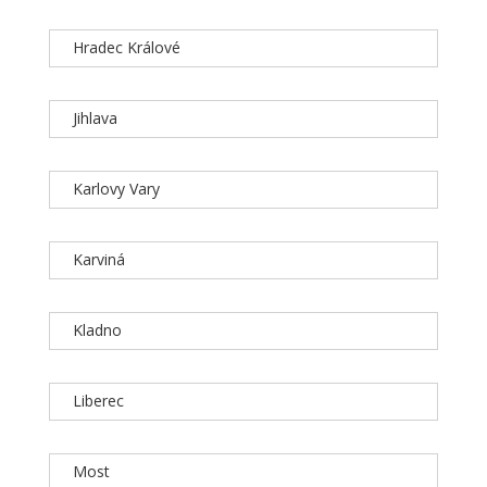
Hradec Králové
Jihlava
Karlovy Vary
Karviná
Kladno
Liberec
Most