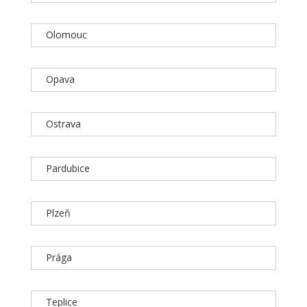
Olomouc
Opava
Ostrava
Pardubice
Plzeň
Prága
Teplice