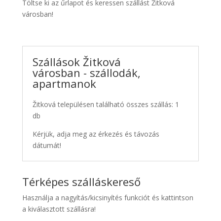
Töltse ki az űrlapot és keressen szállást Žitková
városban!
Szállások Žitková
városban - szállodák,
apartmanok
Žitková településen található összes szállás: 1
db
Kérjük, adja meg az érkezés és távozás
dátumát!
Térképes szálláskereső
Használja a nagyítás/kicsinyítés funkciót és kattintson
a kiválasztott szállásra!