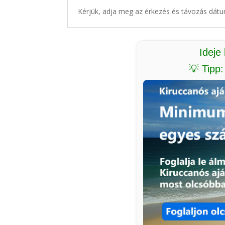
Kérjük, adja meg az érkezés és távozás dátu
Ideje
💡 Tipp