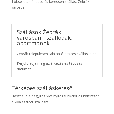
Töltse ki az űrlapot és keressen szállást Žebrák
városban!
Szállások Žebrák
városban - szállodák,
apartmanok
Žebrák településen található összes szállás: 3 db
Kérjük, adja meg az érkezés és távozás
dátumát!
Térképes szálláskereső
Használja a nagyítás/kicsinyítés funkciót és kattintson
a kiválasztott szállásra!