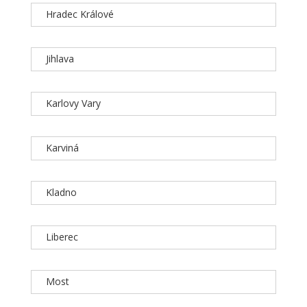
Hradec Králové
Jihlava
Karlovy Vary
Karviná
Kladno
Liberec
Most