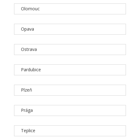
Olomouc
Opava
Ostrava
Pardubice
Plzeň
Prága
Teplice