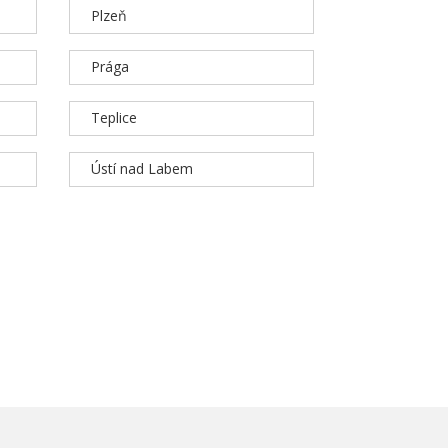
Plzeň
Prága
Teplice
Ústí nad Labem