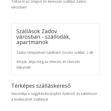
Töltse ki az űrlapot és keressen szállást Zadov
városban!
Szállások Zadov
városban - szállodák,
apartmanok
Zadov településen található összes szállás: 2 db
Kérjük, adja meg az érkezés és távozás
dátumát!
Térképes szálláskereső
Használja a nagyítás/kicsinyítés funkciót és kattintson
a kiválasztott szállásra!