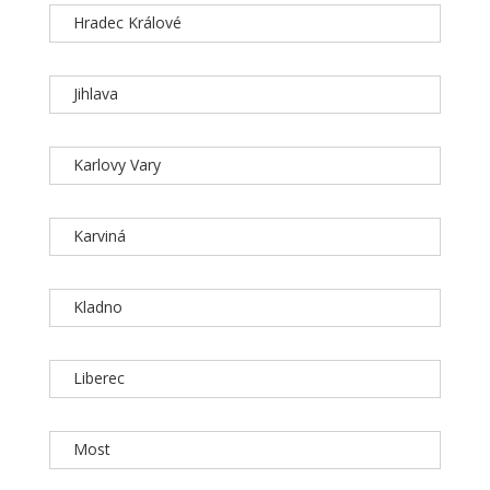
Hradec Králové
Jihlava
Karlovy Vary
Karviná
Kladno
Liberec
Most