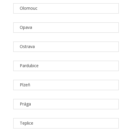
Olomouc
Opava
Ostrava
Pardubice
Plzeň
Prága
Teplice