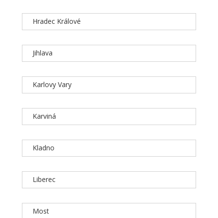
Hradec Králové
Jihlava
Karlovy Vary
Karviná
Kladno
Liberec
Most