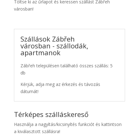
Töltse ki az űrlapot és keressen szállást Zábřeh
városban!
Szállások Zábřeh
városban - szállodák,
apartmanok
Zábřeh településen található összes szállás: 5
db
Kérjük, adja meg az érkezés és távozás
dátumát!
Térképes szálláskereső
Használja a nagyítás/kicsinyítés funkciót és kattintson
a kiválasztott szállásra!