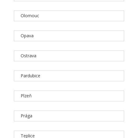
Olomouc
Opava
Ostrava
Pardubice
Plzeň
Prága
Teplice