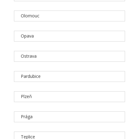
Olomouc
Opava
Ostrava
Pardubice
Plzeň
Prága
Teplice