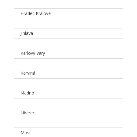
Hradec Králové
Jihlava
Karlovy Vary
Karviná
Kladno
Liberec
Most