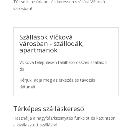
Töltse ki az űrlapot és keressen szállást Vlčková
városban!
Szállások Vlčková
városban - szállodák,
apartmanok
Vlčková településen található összes szállás: 2
db
Kérjük, adja meg az érkezés és távozás
dátumát!
Térképes szálláskereső
Használja a nagyítás/kicsinyítés funkciót és kattintson
a kiválasztott szállásra!