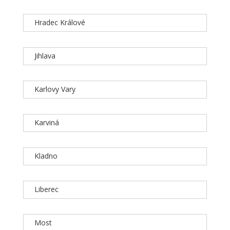
Hradec Králové
Jihlava
Karlovy Vary
Karviná
Kladno
Liberec
Most