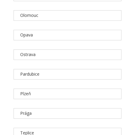
Olomouc
Opava
Ostrava
Pardubice
Plzeň
Prága
Teplice