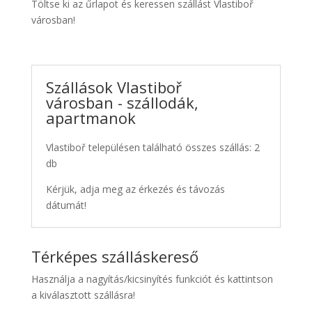
Töltse ki az űrlapot és keressen szállást Vlastiboř
városban!
Szállások Vlastiboř
városban - szállodák,
apartmanok
Vlastiboř településen található összes szállás: 2
db
Kérjük, adja meg az érkezés és távozás
dátumát!
Térképes szálláskereső
Használja a nagyítás/kicsinyítés funkciót és kattintson
a kiválasztott szállásra!