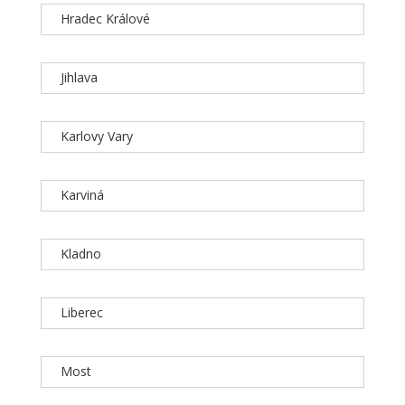
Hradec Králové
Jihlava
Karlovy Vary
Karviná
Kladno
Liberec
Most