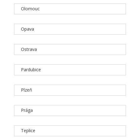
Olomouc
Opava
Ostrava
Pardubice
Plzeň
Prága
Teplice