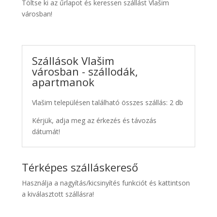
Töltse ki az űrlapot és keressen szállást Vlašim
városban!
Szállások Vlašim
városban - szállodák,
apartmanok
Vlašim településen található összes szállás: 2 db
Kérjük, adja meg az érkezés és távozás
dátumát!
Térképes szálláskereső
Használja a nagyítás/kicsinyítés funkciót és kattintson
a kiválasztott szállásra!