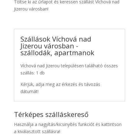
Töltse ki az űrlapot és keressen szállást Víchová nad
Jizerou városban!
Szállások Víchová nad
Jizerou városban -
szállodák, apartmanok
Víchová nad Jizerou településen található összes
szállás: 1 db
Kérjük, adja meg az érkezés és távozás
dátumát!
Térképes szálláskereső
Használja a nagyítás/kicsinyítés funkciót és kattintson
a kiválasztott szállásra!