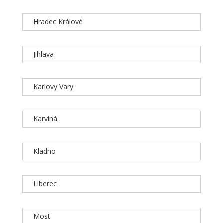
Hradec Králové
Jihlava
Karlovy Vary
Karviná
Kladno
Liberec
Most