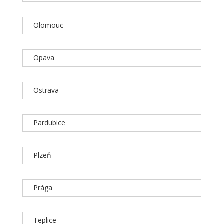
Olomouc
Opava
Ostrava
Pardubice
Plzeň
Prága
Teplice