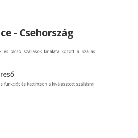
ice - Csehország
és olcsó szállások kínálata között a Szállás-
ereső
s funkciót és kattintson a kiválasztott szállásra!