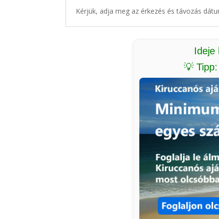
Kérjük, adja meg az érkezés és távozás dátu
Ideje
💡 Tipp