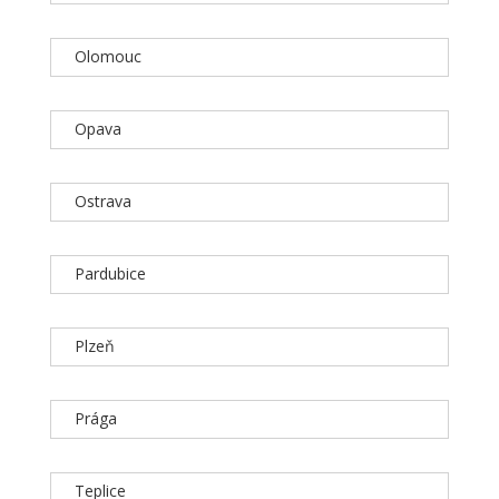
Olomouc
Opava
Ostrava
Pardubice
Plzeň
Prága
Teplice