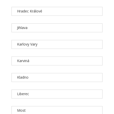
Hradec Králové
Jihlava
Karlovy Vary
Karviná
Kladno
Liberec
Most