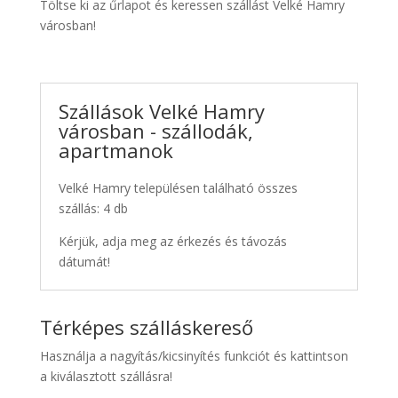
Töltse ki az űrlapot és keressen szállást Velké Hamry
városban!
Szállások Velké Hamry
városban - szállodák,
apartmanok
Velké Hamry településen található összes
szállás: 4 db
Kérjük, adja meg az érkezés és távozás
dátumát!
Térképes szálláskereső
Használja a nagyítás/kicsinyítés funkciót és kattintson
a kiválasztott szállásra!