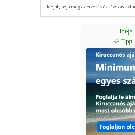
Kérjük, adja meg az érkezés és távozás dátu
Ideje
💡 Tipp