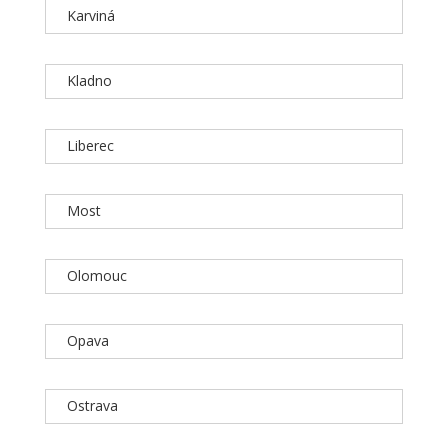
Karviná
Kladno
Liberec
Most
Olomouc
Opava
Ostrava