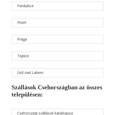
Pardubice
Plzeň
Prága
Teplice
Ústí nad Labem
Szállások Csehországban az összes
településen:
Csehországi szállások katalógusa