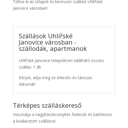
Töltse ki az űrlapot és keressen szállást Uhlířské
Janovice városban!
Szállások Uhlířské
Janovice városban -
szállodák, apartmanok
Uhlířské Janovice településen található összes
szállás: 1 db
Kérjük, adja meg az érkezés és távozás
dátumát!
Térképes szálláskereső
Használja a nagyítás/kicsinyítés funkciót és kattintson
a kiválasztott szállásra!