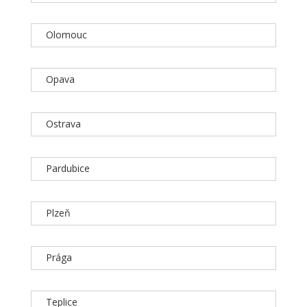
Olomouc
Opava
Ostrava
Pardubice
Plzeň
Prága
Teplice