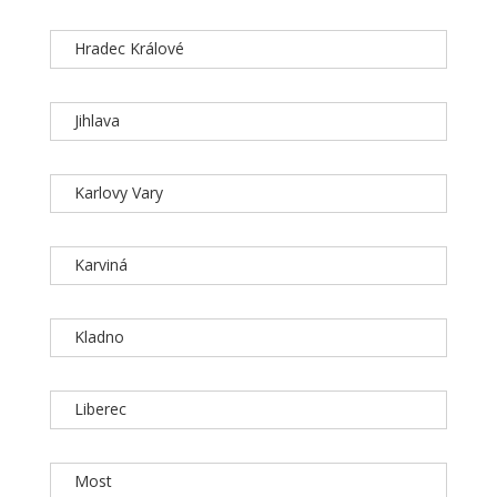
Hradec Králové
Jihlava
Karlovy Vary
Karviná
Kladno
Liberec
Most