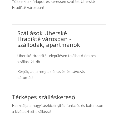
Töltse ki az űrlapot és keressen szállást Uherské
Hradiště városban!
Szállások Uherské
Hradiště városban -
szállodák, apartmanok
Uherské Hradiště településen található összes
szállás: 21 db
Kérjük, adja meg az érkezés és távozás
dátumát!
Térképes szálláskereső
Használja a nagyítás/kicsinyítés funkciót és kattintson
a kiválasztott szállásra!