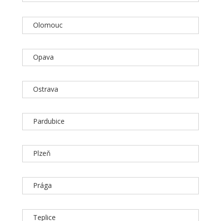
Olomouc
Opava
Ostrava
Pardubice
Plzeň
Prága
Teplice