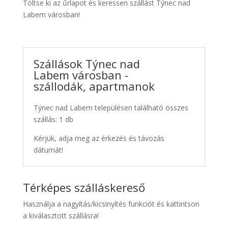
Töltse ki az űrlapot és keressen szállást Týnec nad
Labem városban!
Szállások Týnec nad
Labem városban -
szállodák, apartmanok
Týnec nad Labem településen található összes
szállás: 1 db
Kérjük, adja meg az érkezés és távozás
dátumát!
Térképes szálláskereső
Használja a nagyítás/kicsinyítés funkciót és kattintson
a kiválasztott szállásra!