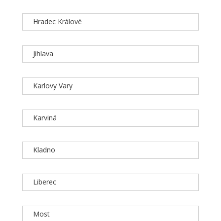
Hradec Králové
Jihlava
Karlovy Vary
Karviná
Kladno
Liberec
Most