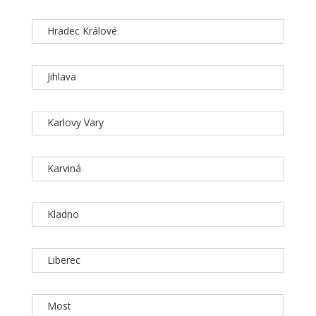
Hradec Králové
Jihlava
Karlovy Vary
Karviná
Kladno
Liberec
Most