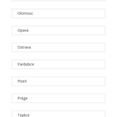
Olomouc
Opava
Ostrava
Pardubice
Plzeň
Prága
Teplice