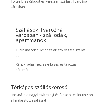
Töltse ki az űrlapot és keressen szállást Tvarožná
városban!
Szállások Tvarožná
városban - szállodák,
apartmanok
Tvarožná településen található összes szállás: 1
db
Kérjük, adja meg az érkezés és távozás
dátumát!
Térképes szálláskereső
Használja a nagyítás/kicsinyítés funkciót és kattintson
a kiválasztott szállásra!