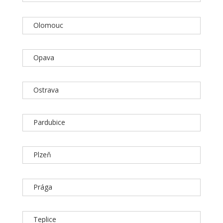
Olomouc
Opava
Ostrava
Pardubice
Plzeň
Prága
Teplice