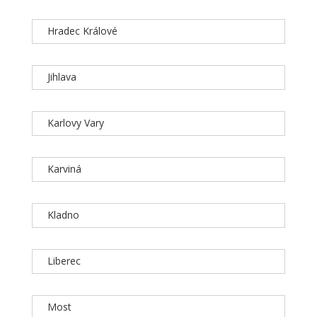
Hradec Králové
Jihlava
Karlovy Vary
Karviná
Kladno
Liberec
Most